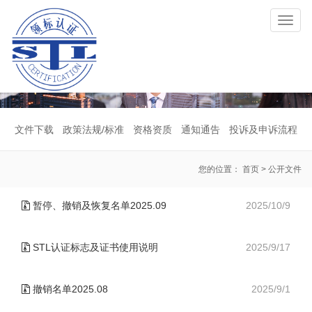
Toggl
naviga
文件下载
政策法规/标准
资格资质
通知通告
投诉及申诉流程
您的位置：
首页
>
公开文件
暂停、撤销及恢复名单2025.09
2025/10/9
STL认证标志及证书使用说明
2025/9/17
撤销名单2025.08
2025/9/1