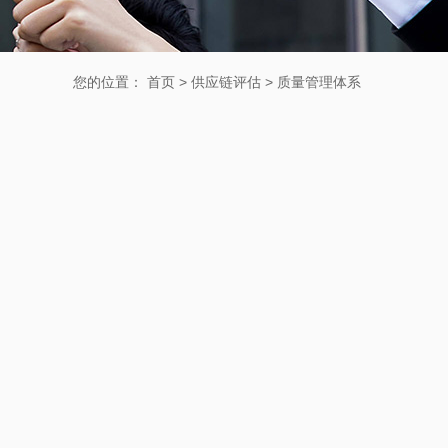
您的位置：
首页
>
供应链评估
>
质量管理体系