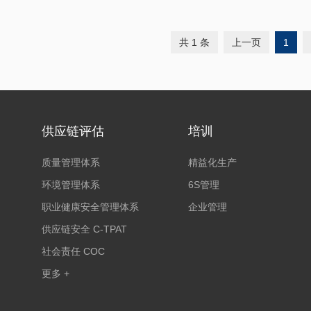
共 1 条
上一页
1
供应链评估
培训
质量管理体系
精益化生产
环境管理体系
6S管理
职业健康安全管理体系
企业管理
供应链安全 C-TPAT
社会责任 COC
更多 +