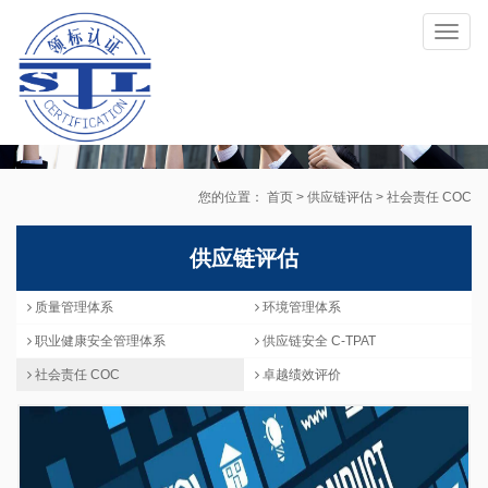
Toggl
naviga
您的位置：
首页
>
供应链评估
>
社会责任 COC
供应链评估
质量管理体系
环境管理体系
职业健康安全管理体系
供应链安全 C-TPAT
社会责任 COC
卓越绩效评价