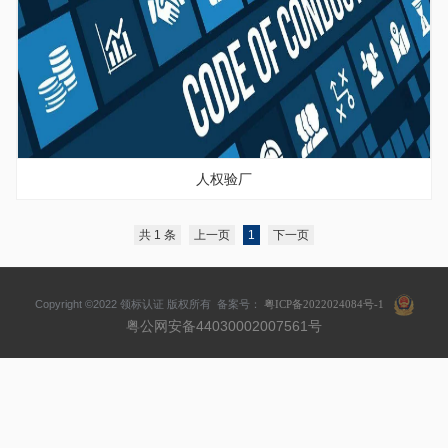
人权验厂
共 1 条
上一页
1
下一页
Copyright ©2022 领标认证 版权所有 备案号：
粤ICP备2022024084号-1
粤公网安备4
4030002007561号